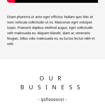
Etiam pharetra ut ante eget efficitur. Nullam quis felis at
nunc vehicula sollicitudin ut ex. Maecenas eget volutpat
turpis. Praesent dapibus eleifend augue, eget sollicitudin
velit malesuada eu. Aliquam blandit, diam ac venenatis
feugiat, tellus odio malesuada ex, eu luctus lectus nibh et
velit.
OUR
BUSINESS
- ธุรกิจของเรา -